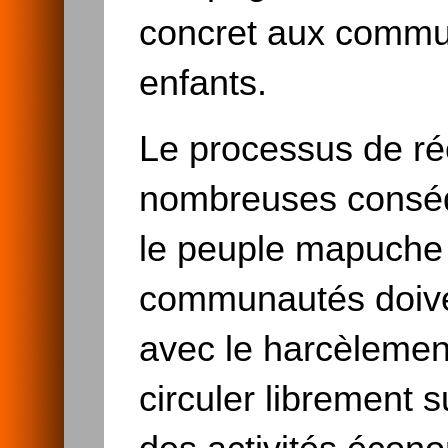
concret aux commun
enfants.
Le processus de réc
nombreuses conséq
le peuple mapuche e
communautés doive
avec le harcèlement
circuler librement s