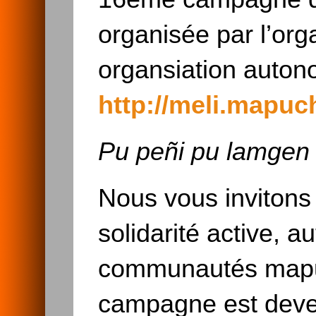
organisée par l’org
organsiation auto
http://meli.mapuc
Pu peñi pu lamgen
Nous vous invitons 
solidarité active, 
communautés mapuc
campagne est deve