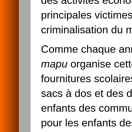
des activités écono
principales victime
criminalisation d
Comme chaque anné
mapu
organise cett
fournitures scolair
sacs à dos et des 
enfants des commu
pour les enfants de