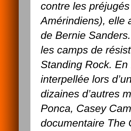
contre les préjugés
Amérindiens), elle 
de Bernie Sanders.
les camps de résis
Standing Rock. En 
interpellée lors d’
dizaines d’autres m
Ponca, Casey Camp
documentaire The 