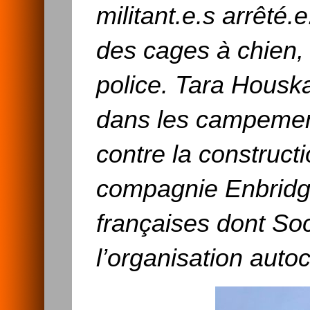
militant.e.s arrêté
des cages à chien, 
police. Tara Housk
dans les campemen
contre la constructi
compagnie Enbridge
françaises dont So
l’organisation auto