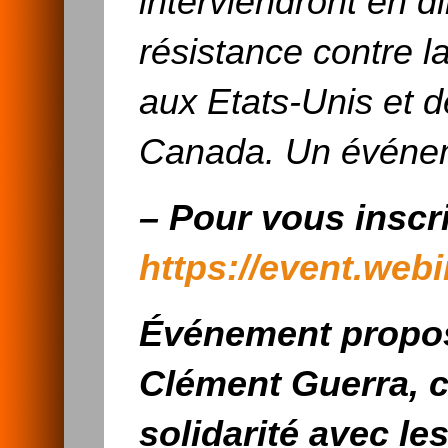
interviendront en 
résistance contre l
aux Etats-Unis et 
Canada. Un événeme
–
Pour vous inscr
https://event.web
Événement propos
Clément Guerra, c
solidarité avec le