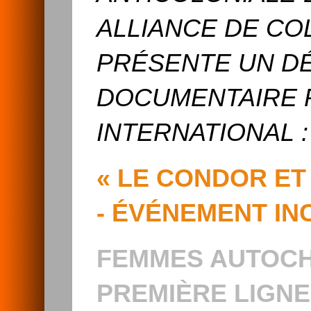
ALLIANCE DE CO
PRÉSENTE UN DÉ
DOCUMENTAIRE P
INTERNATIONAL :
« LE CONDOR ET 
- ÉVÉNEMENT IN
FEMMES AUTOCH
PREMIÈRE LIGN