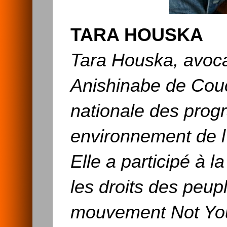
TARA HOUSKA
Tara Houska, avoca
Anishinabe de Couc
nationale des pro
environnement de 
Elle a participé à 
les droits des peup
mouvement Not Your