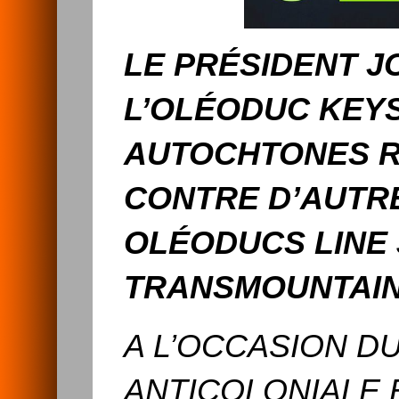
LE PRÉSIDENT J
L’OLÉODUC KEYS
AUTOCHTONES R
CONTRE D’AUTRE
OLÉODUCS LINE 
TRANSMOUNTAIN
A L’OCCASION D
ANTICOLONIALE E