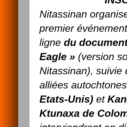
INS
Nitassinan organise
premier événement 
ligne
du document
Eagle »
(version so
Nitassinan), suivie
alliées autochtones
Etats-Unis)
et
Kan
Ktunaxa de Colom