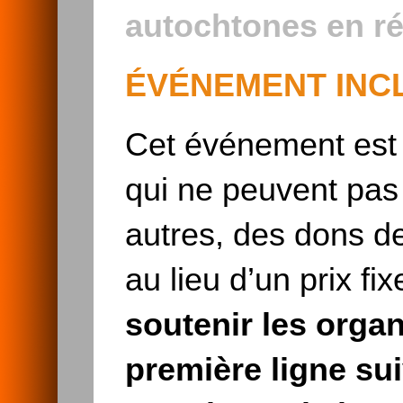
autochtones en ré
ÉVÉNEMENT INCL
Cet événement est i
qui ne peuvent pas 
autres, des dons d
au lieu d’un prix fix
soutenir les orga
première ligne su