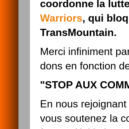
coordonne la lutte
Warriors
, qui blo
TransMountain.
Merci infiniment pa
dons en fonction de 
"STOP AUX COM
En nous rejoignant 
vous soutenez la c