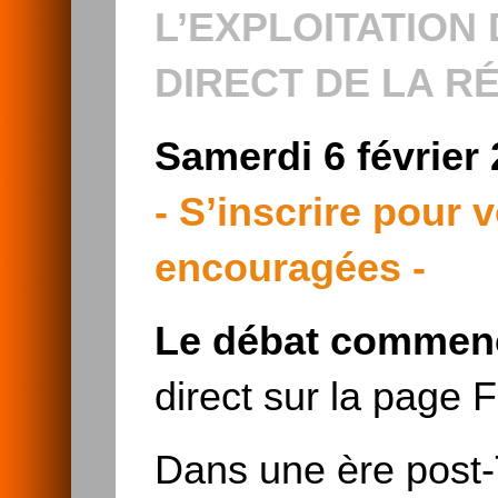
L’EXPLOITATION 
DIRECT DE LA RÉ
Samerdi 6 février 
- S’inscrire pour v
encouragées -
Le débat commen
direct sur la page
Dans une ère post-