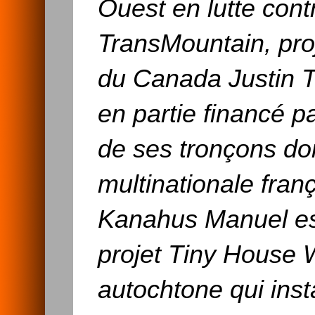
Ouest en lutte cont
TransMountain, proj
du Canada Justin T
en partie financé p
de ses tronçons doit
multinationale franç
Kanahus Manuel est
projet Tiny House W
autochtone qui inst