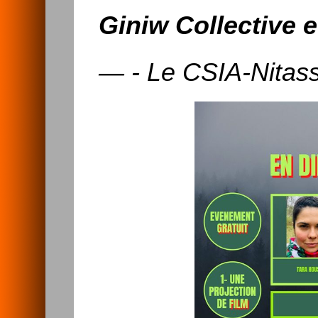
Giniw Collective
e
— - Le CSIA-Nitas