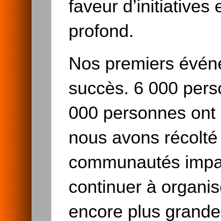
faveur d’initiative
profond.
Nos premiers événe
succès. 6 000 pers
000 personnes ont 
nous avons récolté 
communautés impac
continuer à organi
encore plus grande