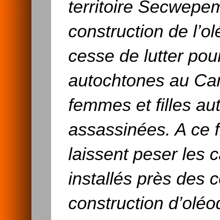
territoire Secwepe
construction de l’o
cesse de lutter pou
autochtones au Can
femmes et filles a
assassinées. A ce 
laissent peser les 
installés près des
construction d’oléo