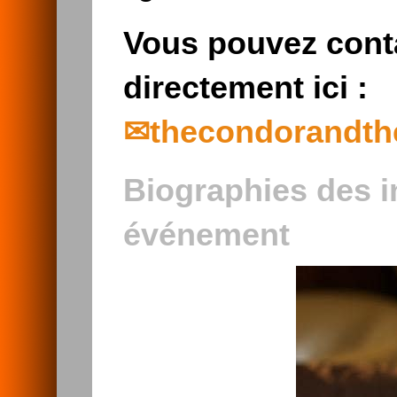
Vous pouvez conta
directement ici :
thecondorandt
Biographies des i
événement