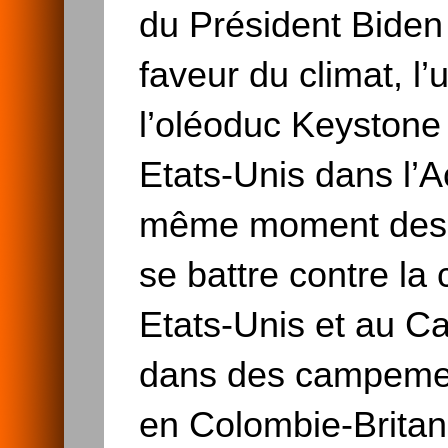
du Président Biden 
faveur du climat, l’
l’oléoduc Keystone 
Etats-Unis dans l’A
même moment des 
se battre contre la
Etats-Unis et au Ca
dans des campemen
en Colombie-Britann