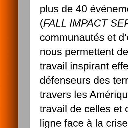
plus de 40 événeme
(
FALL IMPACT SE
communautés et d’
nous permettent de 
travail inspirant ef
défenseurs des terr
travers les Amériq
travail de celles e
ligne face à la crise