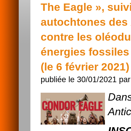
The Eagle », sui
autochtones des 
contre les oléodu
énergies fossiles 
(le 6 février 2021)
publiée le 30/01/2021 pa
Dans
Antic