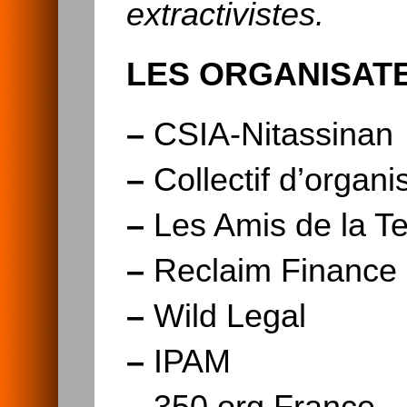
extractivistes.
LES ORGANISAT
–
CSIA-Nitassinan
–
Collectif d’organi
–
Les Amis de la Te
–
Reclaim Finance
–
Wild Legal
–
IPAM