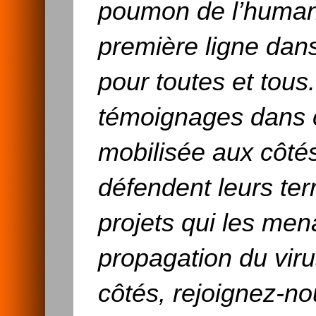
poumon de l’humani
première ligne dans
pour toutes et tous
témoignages dans c
mobilisée aux côté
défendent leurs terre
projets qui les men
propagation du viru
côtés, rejoignez-n