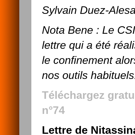
Sylvain Duez-Alesa
Nota Bene : Le CSI
lettre qui a été réa
le confinement alo
nos outils habituels
Téléchargez gratu
n°74
Lettre de Nitassi