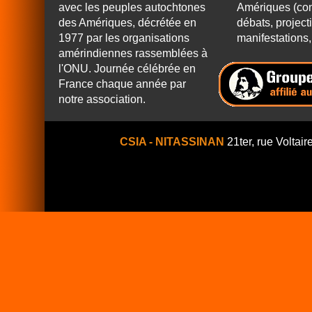
avec les peuples autochtones
Amériques (con
des Amériques, décrétée en
débats, project
1977 par les organisations
manifestations, 
amérindiennes rassemblées à
l'ONU. Journée célébrée en
France chaque année par
notre association.
CSIA - NITASSINAN
21ter, rue Voltair