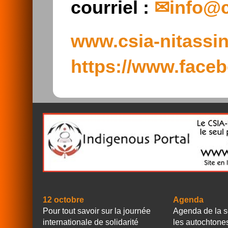
courriel :
info@c
www.csia-nitassi
https://www.face
12 octobre
Agenda
Pour tout savoir sur la journée
Agenda de la s
internationale de solidarité
les autochtone