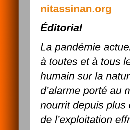
nitassinan.org
Éditorial
La pandémie actuel
à toutes et à tous l
humain sur la natur
d’alarme porté au 
nourrit depuis plus
de l’exploitation e