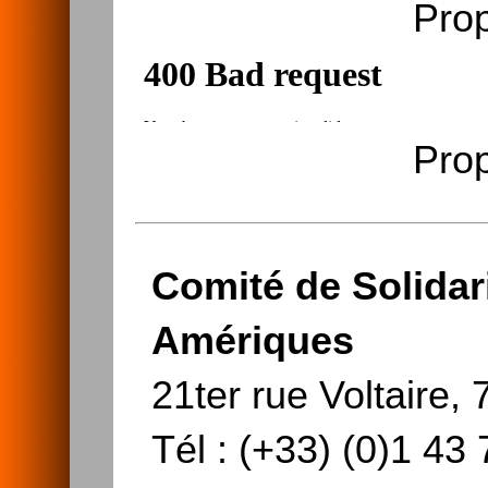
Pro
Pro
Comité de Solidar
Amériques
21ter rue Voltaire
Tél : (+33) (0)1 4