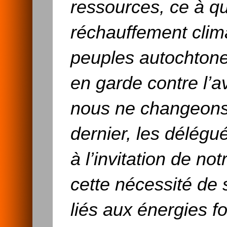
ressources, ce à quo
réchauffement clim
peuples autochtone
en garde contre l’a
nous ne changeons
dernier, les délég
à l’invitation de no
cette nécessité de s
liés aux énergies f