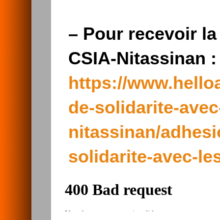
–
Pour recevoir la
CSIA-Nitassinan :
https://www.hello
de-solidarite-ave
nitassinan/adhes
solidarite-avec-l