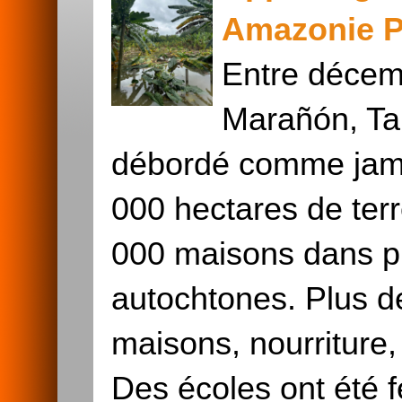
Amazonie P
Entre décemb
Marañón, Ta
débordé comme jama
000 hectares de terr
000 maisons dans 
autochtones. Plus d
maisons, nourriture,
Des écoles ont été 