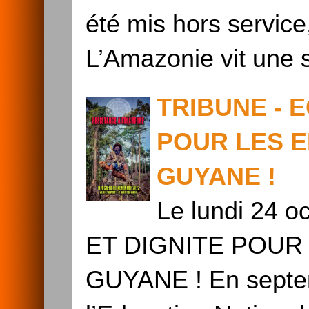
été mis hors service
L’Amazonie vit une 
TRIBUNE - 
POUR LES E
GUYANE !
Le lundi 24
ET DIGNITE POUR
GUYANE ! En septem