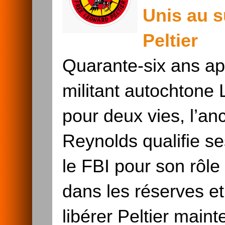
Unis au s
Peltier
Quarante-six ans apr
militant autochtone 
pour deux vies, l’a
Reynolds qualifie ses
le FBI pour son rôle
dans les réserves et
libérer Peltier mai