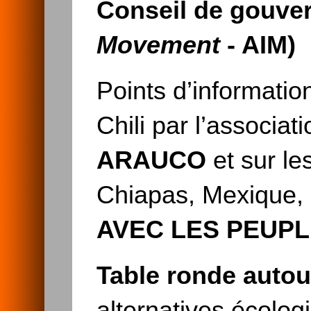
Conseil de gouve
Movement
- AIM)
Points d’informatio
Chili par l’associat
ARAUCO
et sur l
Chiapas, Mexique, 
AVEC LES PEUPL
Table ronde autou
alternatives écolo