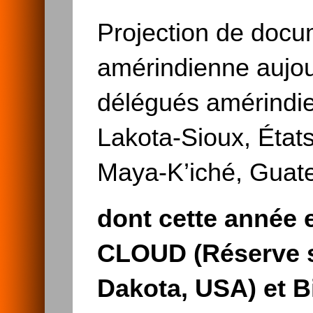
Projection de docum
amérindienne aujou
délégués amérindie
Lakota-Sioux, États
Maya-K’iché, Guate
dont cette année 
CLOUD (Réserve s
Dakota, USA) et 