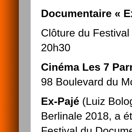
Documentaire « E
Clôture du Festiva
20h30
Cinéma Les 7 Par
98 Boulevard du M
Ex-Pajé
(Luiz Bolog
Berlinale 2018, a é
Festival du Docume