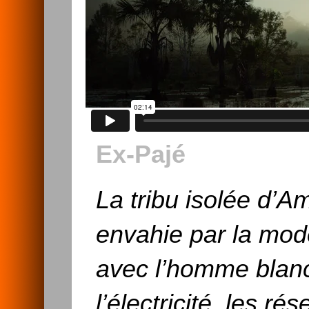
Ex-Pajé
La tribu isolée d’A
envahie par la mod
avec l’homme blan
l’électricité, les r