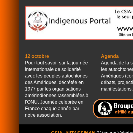
12 octobre
Agenda
Pour tout savoir sur la journée
Agenda de la s
internationale de solidarité
les autochtone
avec les peuples autochtones
Amériques (con
des Amériques, décrétée en
débats, project
1977 par les organisations
manifestations, 
amérindiennes rassemblées à
l'ONU. Journée célébrée en
France chaque année par
notre association.