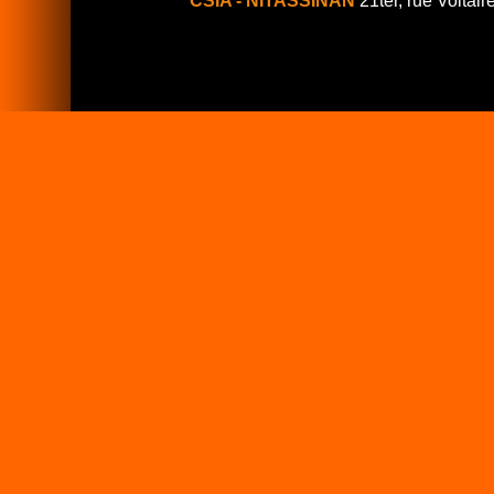
CSIA - NITASSINAN
21ter, rue Voltair