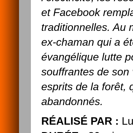
et Facebook rempla
traditionnelles. A
ex-chaman qui a été
évangélique lutte p
souffrantes de son v
esprits de la forêt,
abandonnés.
RÉALISÉ PAR :
Lu