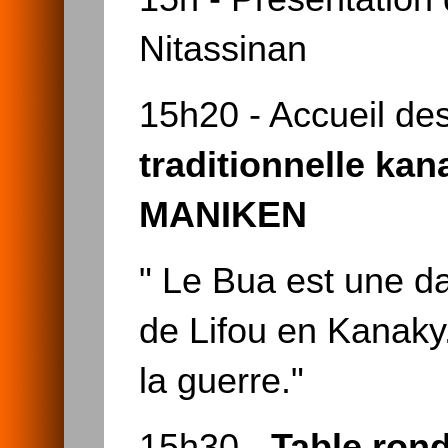
Nitassinan
15h20 - Accueil de
traditionnelle kan
MANIKEN
" Le Bua est une da
de Lifou en Kanaky. 
la guerre."
15h30 -
Table rond