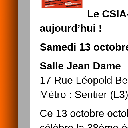
Le CSIA-
aujourd’hui !
Samedi 13 octobr
Salle Jean Dame
17 Rue Léopold Bel
Métro : Sentier (L3
Ce 13 octobre octo
célèbre la 38ème éd