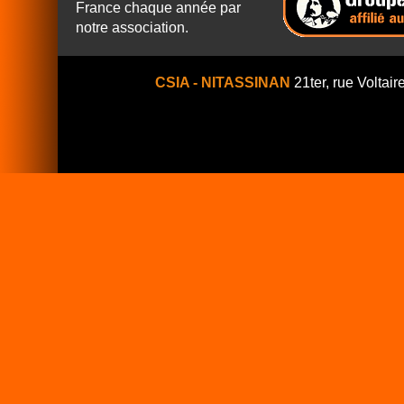
France chaque année par
notre association.
CSIA - NITASSINAN
21ter, rue Voltair