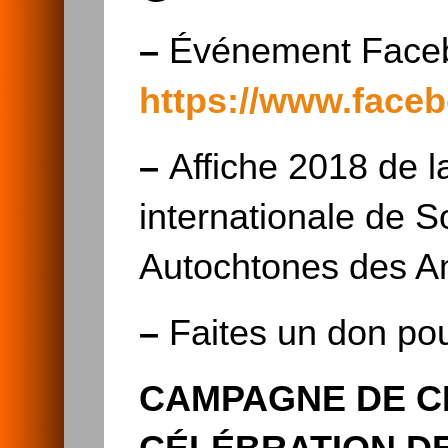
–
Événement Facebo
https://www.face
–
Affiche 2018 de l
internationale de S
Autochtones des A
–
Faites un don pour
CAMPAGNE DE C