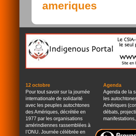
ameriques
12 octobre
Agenda
Pour tout savoir sur la journée
Agenda de la s
internationale de solidarité
les autochtone
avec les peuples autochtones
Amériques (con
des Amériques, décrétée en
débats, project
1977 par les organisations
manifestations, 
amérindiennes rassemblées à
l'ONU. Journée célébrée en