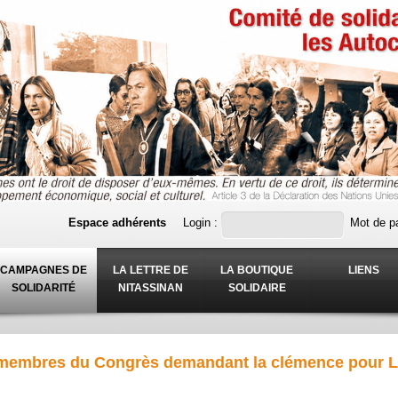
Espace adhérents
Login :
Mot de p
CAMPAGNES DE
LA LETTRE DE
LA BOUTIQUE
LIENS
SOLIDARITÉ
NITASSINAN
SOLIDAIRE
s membres du Congrès demandant la clémence pour Le