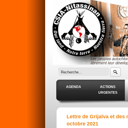
Aller au contenu principal
AGENDA
ACTIONS
URGENTES
Lettre de Grijalva et de
octobre 2021