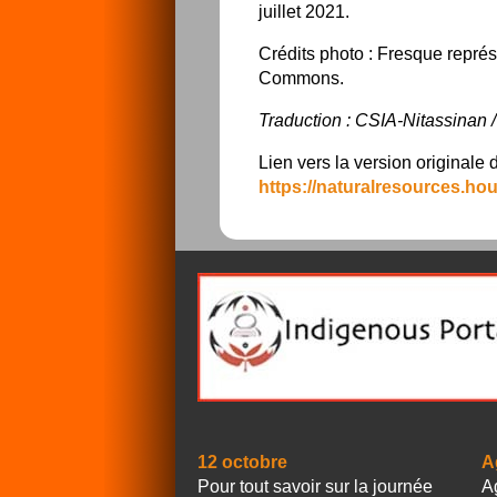
juillet 2021.
Crédits photo : Fresque représ
Commons.
Traduction : CSIA-Nitassinan 
Lien vers la version originale de
https://naturalresources
12 octobre
A
Pour tout savoir sur la journée
A