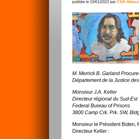
publiée le 10/01/2022 par
CSIA-Nitass
M. Merrick B. Garland Procure
Département de la Justice de
Monsieur J.A. Keller
Directeur régional du Sud-Est
Federal Bureau of Prisons
3800 Camp Crk. Prk. SW, Bldg
Monsieur le Président Biden, 
Directeur Keller :