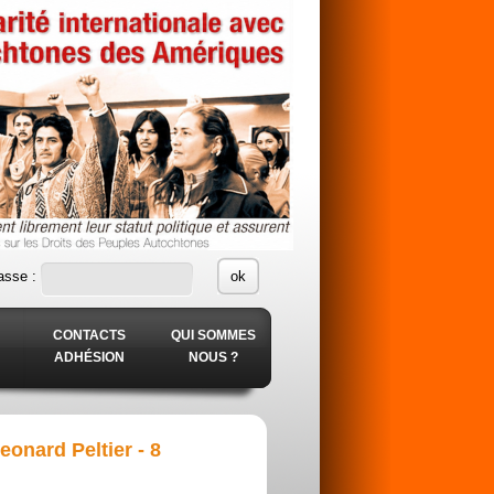
asse :
CONTACTS
QUI SOMMES
ADHÉSION
NOUS ?
onard Peltier - 8