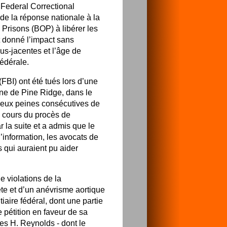
Federal Correctional
de la réponse nationale à la
Prisons (BOP) à libérer les
t donné l’impact sans
s-jacentes et l’âge de
fédérale.
FBI) ont été tués lors d’une
ne de Pine Ridge, dans le
deux peines consécutives de
 cours du procès de
r la suite et a admis que le
d’information, les avocats de
 qui auraient pu aider
e violations de la
ète et d’un anévrisme aortique
iaire fédéral, dont une partie
e pétition en faveur de sa
mes H. Reynolds - dont le