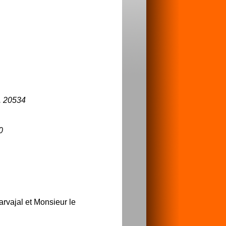
. 20534
0
rvajal et Monsieur le