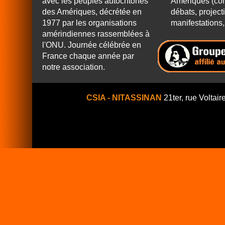
avec les peuples autochtones
Amériques (con
des Amériques, décrétée en
débats, project
1977 par les organisations
manifestations, 
amérindiennes rassemblées à
l'ONU. Journée célébrée en
France chaque année par
notre association.
CSIA - NITASSINAN
21ter, rue Voltair